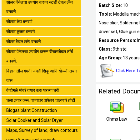
सोलर पॅनेलचा उपयोग करून स्टडी टेबल लॅम्प
Batch Size:
10
बनवणे.
Tools:
Modella machin
सोलार कॅप बनवणे.
Nose plier, Soldering
सोलार कूकर बनवणे.
driver set, Glue gun e
Resource Person:
I
सोलर टेबल लॅम्प बनवणे.
Class:
9th std.
सोलार पॅनेलचा उपयोग करुन रीचारजेबल टॉर्च
Age Group:
13 years
बनवणे.
Click Here 
विज्ञानातील गंमती जंमती शिकू आणि खेळणी तयार
करू
Related Docu
वेगवेगळे भोवरे तयार करू घरच्या घरी
चला तयार करू, पाण्यावर वाफेवर चालणारे होडी
Biogas plant Construction
Ohms Law
E
Solar Cooker and Solar Dryer
Maps, Survey of land, draw contours
using Survey instruments