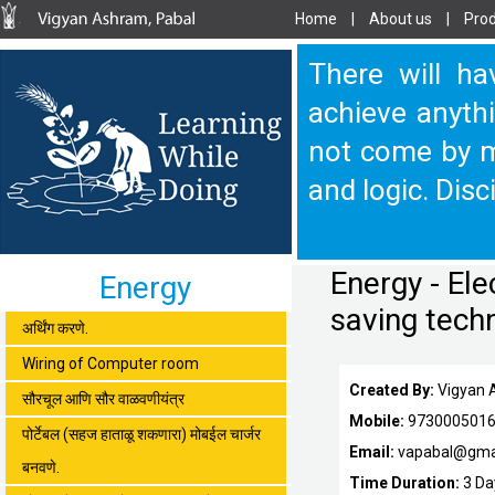
Home
|
About us
|
Prod
There will ha
achieve anythi
not come by m
and logic. Disc
Energy - Ele
Energy
saving tech
अर्थिंग करणे.
Wiring of Computer room
Created By:
Vigyan 
सौरचूल आणि सौर वाळवणीयंत्र
Mobile:
973000501
पोर्टेबल (सहज हाताळू शकणारा) मोबईल चार्जर
Email:
vapabal@gma
बनवणे.
Time Duration:
3 Da