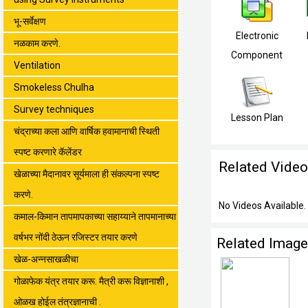
भू-सर्वेक्षण
Electronic
नळकाम करणे.
Component
Ventilation
Smokeless Chulha
Survey techniques
Lesson Plan
चंद्राच्या कला आणि वार्षिक हवामानाची स्थिती
स्पष्ट करणारे कॅलेंडर
Related Vide
खेळाच्या मैदानावर सूर्यमाला ही संकल्पना स्पष्ट
करणे.
No Videos Available.
कमाल-किमान तापमापकाच्या सहाय्याने तापमानाच्या
वर्षभर नोंदी ठेऊन रजिस्टर तयार करणे
Related Imag
खेळ-अन्नसाखळीचा
गोळाफेक यंत्र तयार करू. मैत्री करू विज्ञानाशी ,
ओळख होईल तंत्रज्ञानाची .